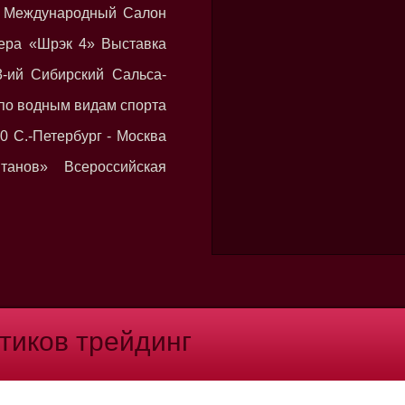
й Международный Салон
ера «Шрэк 4» Выставка
-ий Сибирский Сальса-
по водным видам спорта
0 С.-Петербург - Москва
танов» Всероссийская
тиков трейдинг